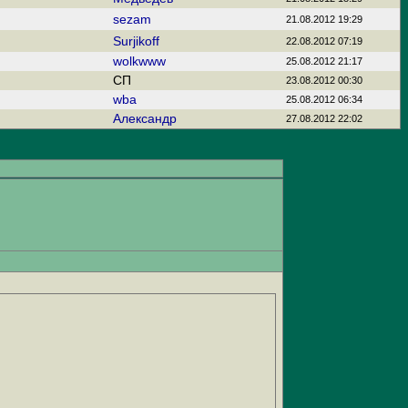
sezam
21.08.2012 19:29
Surjikoff
22.08.2012 07:19
wolkwww
25.08.2012 21:17
CП
23.08.2012 00:30
wba
25.08.2012 06:34
Александр
27.08.2012 22:02