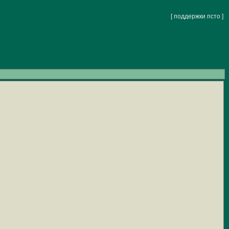
[ поддержки псто ]