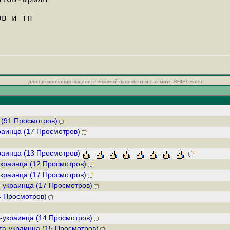
втов-армян
ов и тп
для цитирования выделите мышкой фрагмент и нажмите SHIFT-Enter
 (91 Просмотров)
краинца (17 Просмотров)
краинца (13 Просмотров)
украинца (12 Просмотров)
украинца (17 Просмотров)
а-украинца (17 Просмотров)
4 Просмотров)
а-украинца (14 Просмотров)
вта-украинца (15 Просмотров)