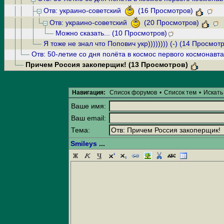
Отв: украино-советский
(16 Просмотров)
Отв: украино-советский
(20 Просмотров)
Можно сказать... (10 Просмотров)
Я тоже не знал что Попович укр)))))))) (-) (14 Просмот
Отв: 50-летие со дня полёта в космос первого космонавт
Причем Россия закоперщик! (13 Просмотров)
Навигация:
Список форумов
•
Список тем
•
Искать
Ваше имя:
Ваш email:
Тема:
Smileys
...