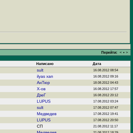
Перейти:
<
•
>
Написано
Дата
sult
16.08.2012 08:54
ilyas xan
16.08.2012 09:16
АнТюр
18.08.2012 04:43
Х-ов
16.08.2012 17:57
ДзеГ
16.08.2012 20:12
LUPUS
17.08.2012 03:24
sult
17.08.2012 07:47
Медведев
17.08.2012 19:41
LUPUS
17.08.2012 20:50
CП
21.08.2012 11:17
Медведев
21.08.2012 18:29