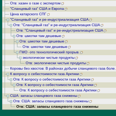
Отв: хазин о газе с экспертом
"Сланцевый газ" США и Европа
Цена катарского СПГ
"Сланцевый газ" и ре-индустриализация США
Отв: "Сланцевый газ" и ре-индустриализация США
Отв: "Сланцевый газ" и ре-индустриализация США
Отв: шмотки там дешевые
Отв: шмотки там дешевые
Отв: шмотки там дешевые
ГМО -это технологический прорыв.
экологически чистые продукты
Отв: экологически чистые продукты
Коровы без хвостов: В районах добычи сланцевого газа боле.
К вопросу о себестоимости газа Арктики
Отв: К вопросу о себестоимости газа Арктики
Отв: К вопросу о себестоимости газа Арктики
Отв: К вопросу о себестоимости газа Арктики
США: запасы сланцевого газа снижены
Отв: США: запасы сланцевого газа снижены
Отв: США: запасы сланцевого газа снижены