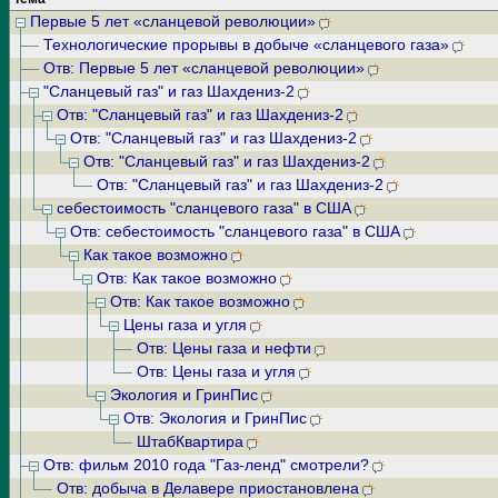
Первые 5 лет «сланцевой революции»
Технологические прорывы в добыче «сланцевого газа»
Отв: Первые 5 лет «сланцевой революции»
"Сланцевый газ" и газ Шахдениз-2
Отв: "Сланцевый газ" и газ Шахдениз-2
Отв: "Сланцевый газ" и газ Шахдениз-2
Отв: "Сланцевый газ" и газ Шахдениз-2
Отв: "Сланцевый газ" и газ Шахдениз-2
себестоимость "сланцевого газа" в США
Отв: себестоимость "сланцевого газа" в США
Как такое возможно
Отв: Как такое возможно
Отв: Как такое возможно
Цены газа и угля
Отв: Цены газа и нефти
Отв: Цены газа и угля
Экология и ГринПис
Отв: Экология и ГринПис
ШтабКвартира
Отв: фильм 2010 года "Газ-ленд" смотрели?
Отв: добыча в Делавере приостановлена