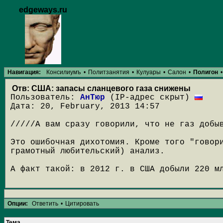
edgeways.ru
Навигация:
Консилиумъ
•
Политзанятия
•
Кулуары
•
Салон
•
Полигон
•
Отв: США: запасы сланцевого газа снижены
Пользователь:
АнТюр
(IP-адрес скрыт)
Дата: 20, February, 2013 14:57
/////А вам сразу говорили, что не газ добы
Это ошибочная дихотомия. Кроме того "говор
грамотный любительский) анализ.
А факт такой: в 2012 г. в США добыли 220 м
Опции:
Ответить
•
Цитировать
Тема