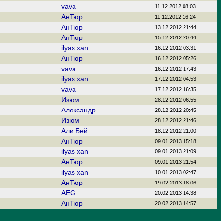
vava
11.12.2012 08:03
АнТюр
11.12.2012 16:24
АнТюр
13.12.2012 21:44
АнТюр
15.12.2012 20:44
ilyas xan
16.12.2012 03:31
АнТюр
16.12.2012 05:26
vava
16.12.2012 17:43
ilyas xan
17.12.2012 04:53
vava
17.12.2012 16:35
Изюм
28.12.2012 06:55
Александр
28.12.2012 20:45
Изюм
28.12.2012 21:46
Али Бей
18.12.2012 21:00
АнТюр
09.01.2013 15:18
ilyas xan
09.01.2013 21:09
АнТюр
09.01.2013 21:54
ilyas xan
10.01.2013 02:47
АнТюр
19.02.2013 18:06
AEG
20.02.2013 14:38
АнТюр
20.02.2013 14:57