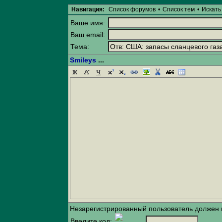
Навигация:
Список форумов
•
Список тем
•
Искать
Ваше имя:
Ваш email:
Тема:
Smileys
...
Незарегистрированный пользователь должен в
Введите код: