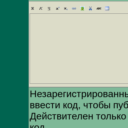
Незарегистрированн
ввести код, чтобы пу
Действителен только
код.