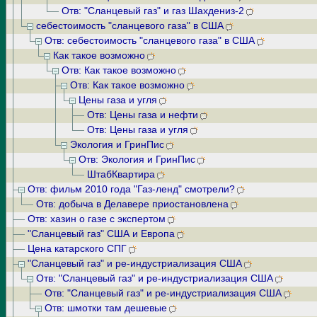
Отв: "Сланцевый газ" и газ Шахдениз-2
себестоимость "сланцевого газа" в США
Отв: себестоимость "сланцевого газа" в США
Как такое возможно
Отв: Как такое возможно
Отв: Как такое возможно
Цены газа и угля
Отв: Цены газа и нефти
Отв: Цены газа и угля
Экология и ГринПис
Отв: Экология и ГринПис
ШтабКвартира
Отв: фильм 2010 года "Газ-ленд" смотрели?
Отв: добыча в Делавере приостановлена
Отв: хазин о газе с экспертом
"Сланцевый газ" США и Европа
Цена катарского СПГ
"Сланцевый газ" и ре-индустриализация США
Отв: "Сланцевый газ" и ре-индустриализация США
Отв: "Сланцевый газ" и ре-индустриализация США
Отв: шмотки там дешевые