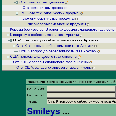
Отв: шмотки там дешевые
Отв: шмотки там дешевые
ГМО -это технологический прорыв.
экологически чистые продукты
Отв: экологически чистые продукты
Коровы без хвостов: В районах добычи сланцевого газа боле.
К вопросу о себестоимости газа Арктики
Отв: К вопросу о себестоимости газа Арктики
Отв: К вопросу о себестоимости газа Арктики
Отв: К вопросу о себестоимости газа Арктики
США: запасы сланцевого газа снижены
Отв: США: запасы сланцевого газа снижены
Отв: США: запасы сланцевого газа снижены
Навигация:
Список форумов
•
Список тем
•
Искать
•
Вой
Ваше имя:
Ваш email:
Тема:
Smileys
...