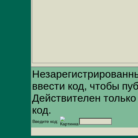
Незарегистрированн
ввести код, чтобы пу
Действителен только
код.
Введите код: