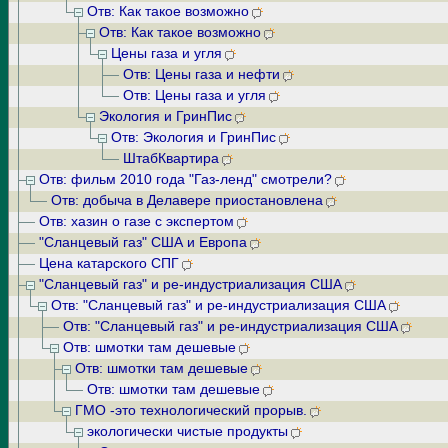
Отв: Как такое возможно
Отв: Как такое возможно
Цены газа и угля
Отв: Цены газа и нефти
Отв: Цены газа и угля
Экология и ГринПис
Отв: Экология и ГринПис
ШтабКвартира
Отв: фильм 2010 года "Газ-ленд" смотрели?
Отв: добыча в Делавере приостановлена
Отв: хазин о газе с экспертом
"Сланцевый газ" США и Европа
Цена катарского СПГ
"Сланцевый газ" и ре-индустриализация США
Отв: "Сланцевый газ" и ре-индустриализация США
Отв: "Сланцевый газ" и ре-индустриализация США
Отв: шмотки там дешевые
Отв: шмотки там дешевые
Отв: шмотки там дешевые
ГМО -это технологический прорыв.
экологически чистые продукты