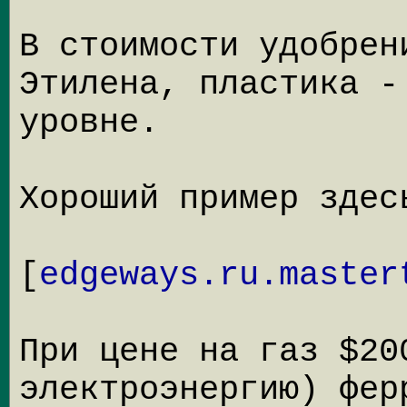
В стоимости удобрен
Этилена, пластика -
уровне.
Хороший пример здес
[
edgeways.ru.master
При цене на газ $20
электроэнергию) фер