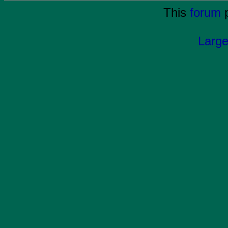
This
forum
p
Large