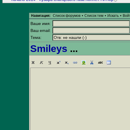
Навигация:
Список форумов
•
Список тем
•
Искать
•
Вой
Ваше имя:
Ваш email:
Тема:
Smileys
...