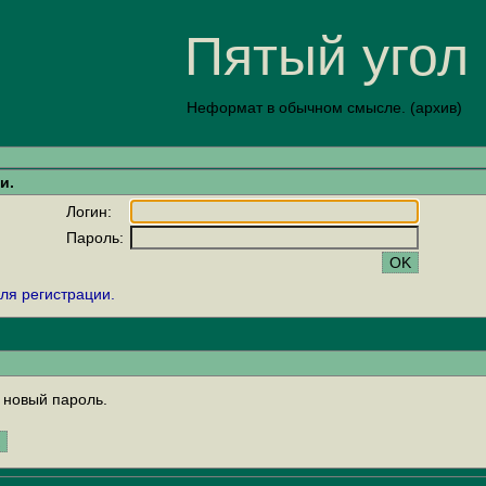
Пятый угол
Неформат в обычном смысле. (архив)
и.
Логин:
Пароль:
ля регистрации.
 новый пароль.