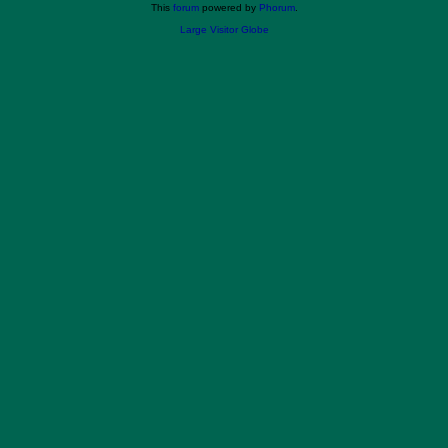
This
forum
powered by
Phorum
.
Large Visitor Globe