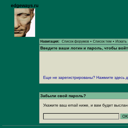
edgeways.ru
Навигация:
Список форумов
•
Список тем
•
Искать
Введите ваши логин и пароль, чтобы войт
Еще не зарегистрированы? Нажмите здесь д
Забыли свой пароль?
Укажите ваш email ниже, и вам будет выслан