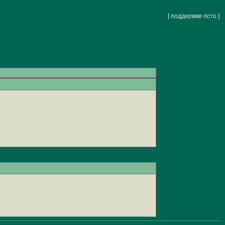
[ поддержки псто ]