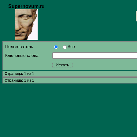
Supernovum.ru
Пользователь
Все
Ключевые слова
Страница:
1 из 1
Страница:
1 из 1