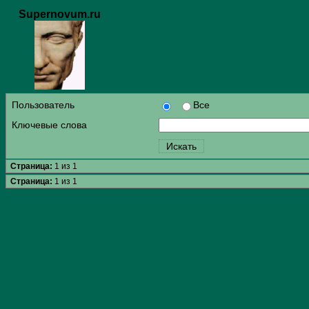
Supernovum.ru
Пользователь
Все
Ключевые слова
Страница:
1 из 1
Страница:
1 из 1