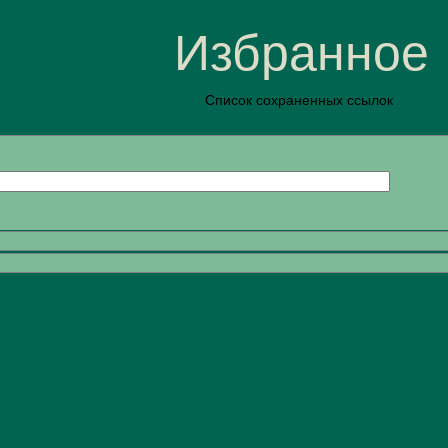
Избранное
Список сохраненных ссылок